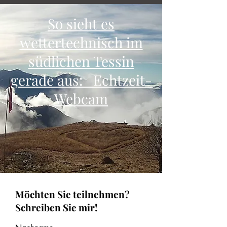
So sieht es
wettertechnisch im
südlichen Tessin
gerade aus: Echtzeit-
Webcam
Möchten Sie teilnehmen?
Schreiben Sie mir!