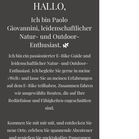
HALLO,
Ich bin Paolo
Giovannini,
leidenschaftlicher
Natur- und Outdoor-
Enthusiast.
🌿
Ich bin ein passionierter E-Bike Guide und
leidenschaftlicher Natur- und Outdoor-
Enthusiast. Ich begleite Sie gerne in meine
«Welt» und lasse Sie an meinen Erfahrungen
auf dem E-Bike teilhaben. Zusammen fahren
wir ausgewählte Routen, die auf Ihre
Bedürfnisse und Fähigkeiten zugeschnitten
sind.
Kommen Sie mit mir mit, und entdecken Sie
neue Orte, erleben Sie spannende Abenteuer
und genießen Sie spektakuläre Panoramen