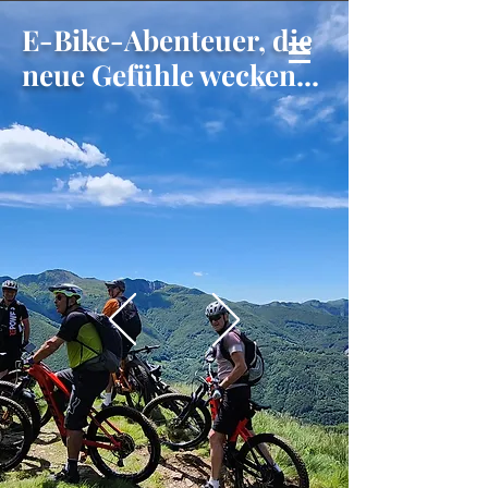
E-Bike-Abenteuer, die
neue
Gefühle wecken...