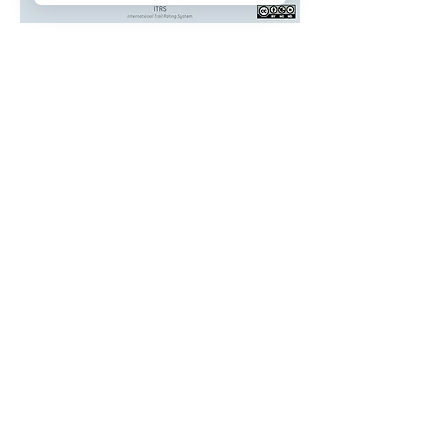
Möchten Sie teilnehmen?
Schreiben Sie mir!
Nachname
Name
Email
Nachricht schreiben
Senden