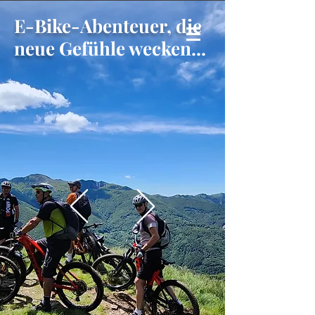
E-Bike-Abenteuer, die
neue
Gefühle wecken...